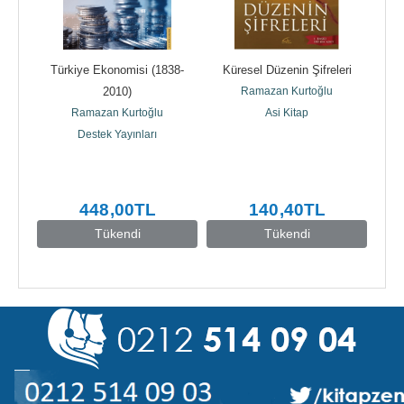
Türkiye Ekonomisi (1838-
Küresel Düzenin Şifreleri
2010)
Ramazan Kurtoğlu
Ramazan Kurtoğlu
Asi Kitap
Destek Yayınları
448
,00
TL
140
,40
TL
Tükendi
Tükendi