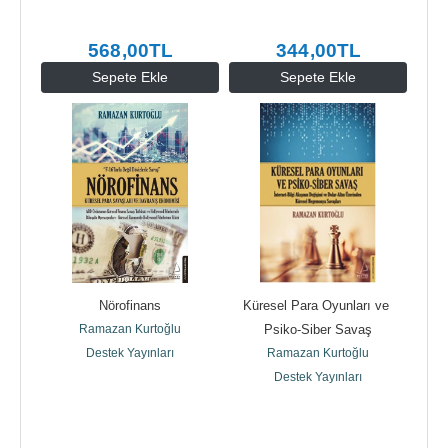
568
,00
TL
344
,00
TL
Sepete Ekle
Sepete Ekle
Nörofinans
Küresel Para Oyunları ve 
Ramazan Kurtoğlu
Psiko-Siber Savaş
Destek Yayınları
Ramazan Kurtoğlu
Destek Yayınları