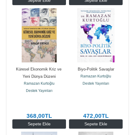
Sepete Ekle
Sepete Ekle
Küresel Ekonomik Kriz ve 
Biyo-Politik Savaşlar
Yeni Dünya Düzeni
Ramazan Kurtoğlu
Ramazan Kurtoğlu
Destek Yayınları
Destek Yayınları
368
,00
TL
472
,00
TL
Sepete Ekle
Sepete Ekle