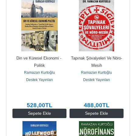
Din ve Küresel Ekonomi - 
Tapınak Şövalyeleri Ve Nöro-
Politik
Mesih
Ramazan Kurtoğlu
Ramazan Kurtoğlu
Destek Yayınları
Destek Yayınları
528
,00
TL
488
,00
TL
Sepete Ekle
Sepete Ekle