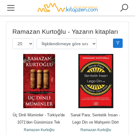
Ramazan Kurtoğlu - Yazarın kitapları
Üç Dinli Müminler - Türkiye'de 
Sanal Para: Sentetik İnsan - 
1071'den Günümüze Tek 
Lego Din ve Mahşerin Dört 
Kimlikte
Atlısı
Ramazan Kurtoğlu
Ramazan Kurtoğlu