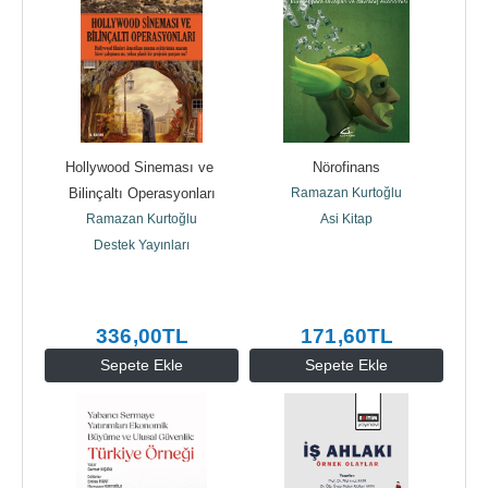
Hollywood Sineması ve 
Nörofinans
Bilinçaltı Operasyonları
Ramazan Kurtoğlu
Ramazan Kurtoğlu
Asi Kitap
Destek Yayınları
336
,00
TL
171
,60
TL
Sepete Ekle
Sepete Ekle