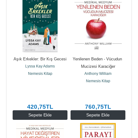
Aşık Erkekler: Bir Kış Gecesi
Yenilenen Beden - Vücudun 
Lyssa Kay Adams
Mucizesi Karaciğer
Nemesis Kitap
Anthony William
Nemesis Kitap
420
,75
TL
760
,75
TL
Sepete Ekle
Sepete Ekle