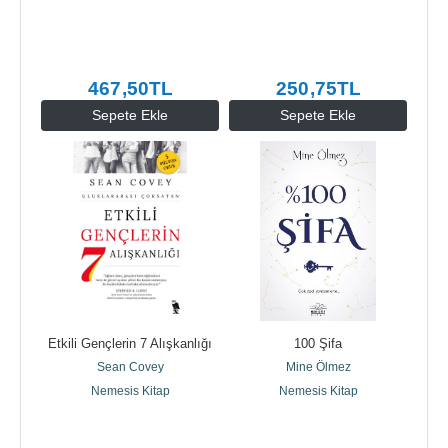
467
,50
TL
250
,75
TL
Sepete Ekle
Sepete Ekle
Etkili Gençlerin 7 Alışkanlığı
100 Şifa
Sean Covey
Mine Ölmez
Nemesis Kitap
Nemesis Kitap