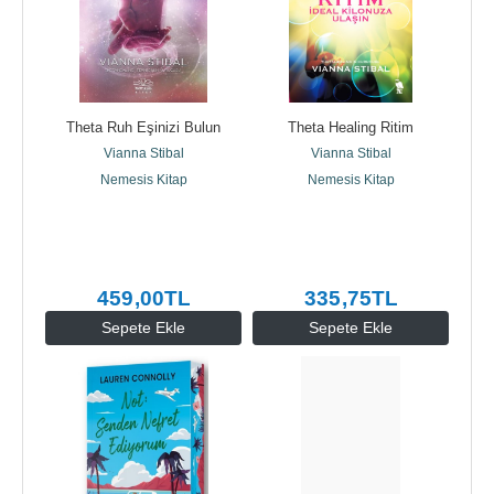
Theta Ruh Eşinizi Bulun
Theta Healing Ritim
Vianna Stibal
Vianna Stibal
Nemesis Kitap
Nemesis Kitap
459
,00
TL
335
,75
TL
Sepete Ekle
Sepete Ekle