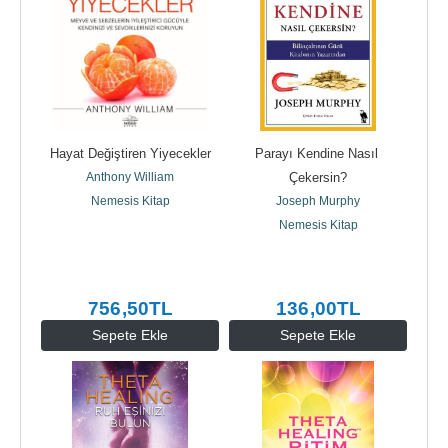
Hayat Değiştiren Yiyecekler
Parayı Kendine Nasıl 
Anthony William
Çekersin?
Nemesis Kitap
Joseph Murphy
Nemesis Kitap
756
,50
TL
136
,00
TL
Sepete Ekle
Sepete Ekle