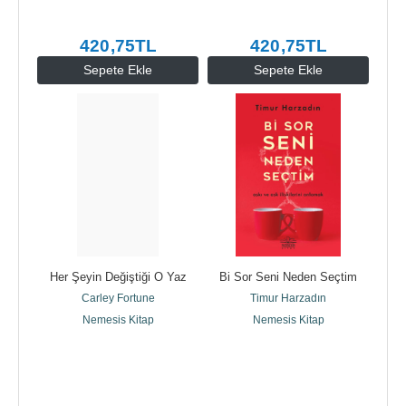
420
,75
TL
420
,75
TL
Sepete Ekle
Sepete Ekle
Her Şeyin Değiştiği O Yaz
Bi Sor Seni Neden Seçtim
Carley Fortune
Timur Harzadın
Nemesis Kitap
Nemesis Kitap