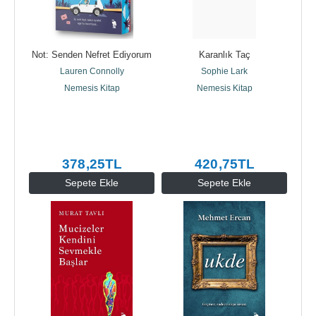
Not: Senden Nefret Ediyorum
Karanlık Taç
Lauren Connolly
Sophie Lark
Nemesis Kitap
Nemesis Kitap
378
,25
TL
420
,75
TL
Sepete Ekle
Sepete Ekle