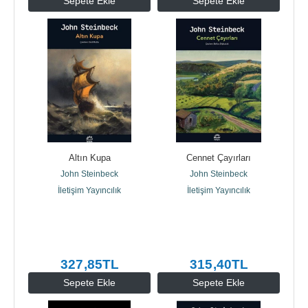
Sepete Ekle
Sepete Ekle
Altın Kupa
Cennet Çayırları
John Steinbeck
John Steinbeck
İletişim Yayıncılık
İletişim Yayıncılık
327
,85
TL
315
,40
TL
Sepete Ekle
Sepete Ekle