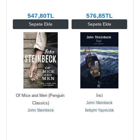
547
,80
TL
576
,85
TL
Sepete Ekle
Sepete Ekle
Of Mice and Men (Penguin 
İnci
Classics)
John Steinbeck
John Steinbeck
İletişim Yayıncılık