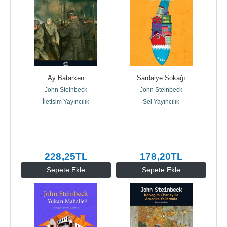
Ay Batarken
Sardalye Sokağı
John Steinbeck
John Steinbeck
İletişim Yayıncılık
Sel Yayıncılık
228
,25
TL
178
,20
TL
Sepete Ekle
Sepete Ekle