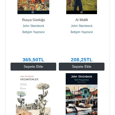
Rusya Günlüğü
Al Midilli
John Steinbeck
John Steinbeck
İletişim Yayınevi
İletişim Yayınevi
365
,50
TL
208
,25
TL
Sepete Ekle
Sepete Ekle