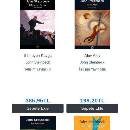
Bitmeyen Kavga
Alev Alev
John Steinbeck
John Steinbeck
İletişim Yayıncılık
İletişim Yayıncılık
385
,95
TL
199
,20
TL
Sepete Ekle
Sepete Ekle