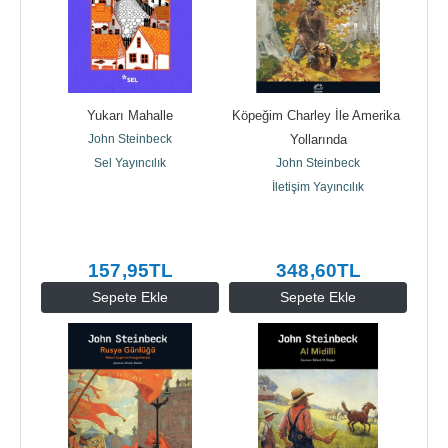
Yukarı Mahalle
Köpeğim Charley İle Amerika 
John Steinbeck
Yollarında
Sel Yayıncılık
John Steinbeck
İletişim Yayıncılık
157
,95
TL
348
,60
TL
Sepete Ekle
Sepete Ekle