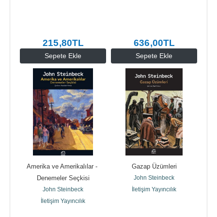
215
,80
TL
636
,00
TL
Sepete Ekle
Sepete Ekle
Amerika ve Amerikalılar - 
Gazap Üzümleri
Denemeler Seçkisi
John Steinbeck
John Steinbeck
İletişim Yayıncılık
İletişim Yayıncılık