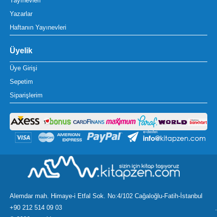
Yayınevleri
Yazarlar
Haftanın Yayınevleri
Üyelik
Üye Girişi
Sepetim
Siparişlerim
Alemdar mah. Himaye-i Etfal Sok. No:4/102 Cağaloğlu-Fatih-İstanbul
+90 212 514 09 03
.