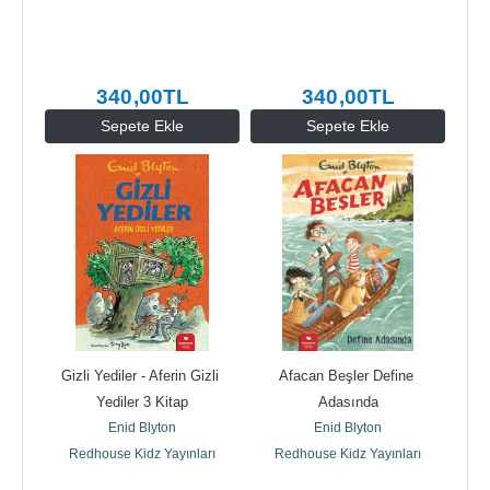
340
,00
TL
340
,00
TL
Sepete Ekle
Sepete Ekle
Gizli Yediler - Aferin Gizli 
Afacan Beşler Define 
Yediler 3 Kitap
Adasında
Enid Blyton
Enid Blyton
Redhouse Kidz Yayınları
Redhouse Kidz Yayınları