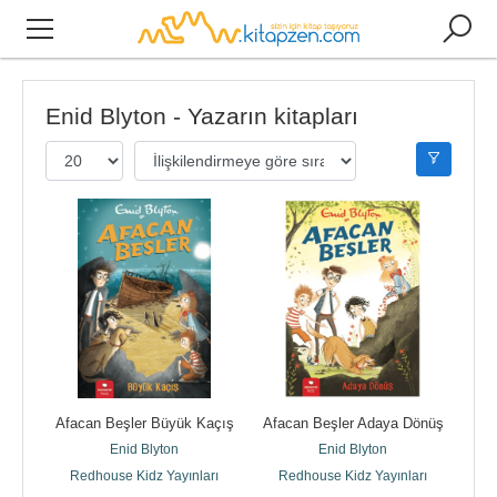
Enid Blyton - Yazarın kitapları
Afacan Beşler Büyük Kaçış
Afacan Beşler Adaya Dönüş
Enid Blyton
Enid Blyton
Redhouse Kidz Yayınları
Redhouse Kidz Yayınları