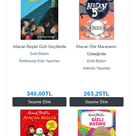
Afacan Beşler Gizli Geçitlerde
Afacan 5'ler Maceranın 
Enid Blyton
Göbeğinde
Redhouse Kidz Yayınları
Enid Blyton
Artemis Yayınları
340
,00
TL
263
,25
TL
Sepete Ekle
Sepete Ekle