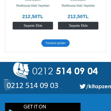
Redhouse Kidz Yayınları
Redhouse Kidz Yayınları
212
,50
TL
212
,50
TL
Sepete Ekle
Sepete Ekle
Tümünü göster