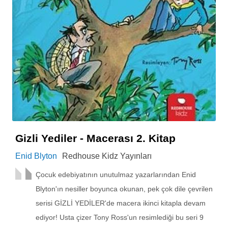
Gizli Yediler - Macerası 2. Kitap
Enid Blyton
Redhouse Kidz Yayınları
Çocuk edebiyatının unutulmaz yazarlarından Enid
Blyton'ın nesiller boyunca okunan, pek çok dile çevrilen
serisi GİZLİ YEDİLER'de macera ikinci kitapla devam
ediyor! Usta çizer Tony Ross'un resimlediği bu seri 9