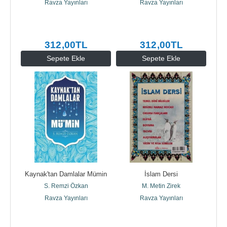
Ravza Yayınları
Ravza Yayınları
312
,00
TL
312
,00
TL
Sepete Ekle
Sepete Ekle
Kaynak'tan Damlalar Mümin
İslam Dersi
S. Remzi Özkan
M. Metin Zirek
Ravza Yayınları
Ravza Yayınları