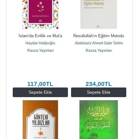
İslam'da Evlilik ve Mut'a
Resullullah'ın Eğitim Metodu
Haydar Hatipoğlu
Abdelaziz Ahmet Gabr Selim
Ravza Yayınları
Ravza Yayınları
117
,00
TL
234
,00
TL
Sepete Ekle
Sepete Ekle