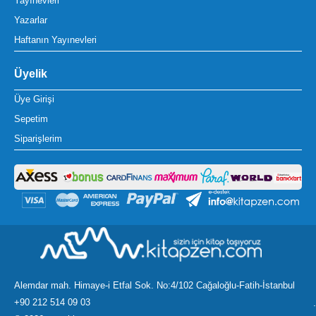
Yayınevleri
Yazarlar
Haftanın Yayınevleri
Üyelik
Üye Girişi
Sepetim
Siparişlerim
Alemdar mah. Himaye-i Etfal Sok. No:4/102 Cağaloğlu-Fatih-İstanbul
+90 212 514 09 03
.