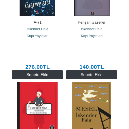
A-71
Perişan Gazeller
İskender Pala
İskender Pala
Kapı Yayınları
Kapı Yayınları
276
,00
TL
140
,00
TL
Sepete Ekle
Sepete Ekle