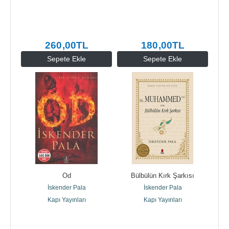
260
,00
TL
180
,00
TL
Sepete Ekle
Sepete Ekle
Od
Bülbülün Kırk Şarkısı
İskender Pala
İskender Pala
Kapı Yayınları
Kapı Yayınları