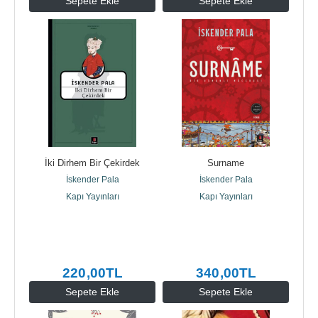
Sepete Ekle
Sepete Ekle
İki Dirhem Bir Çekirdek
Surname
İskender Pala
İskender Pala
Kapı Yayınları
Kapı Yayınları
220
,00
TL
340
,00
TL
Sepete Ekle
Sepete Ekle