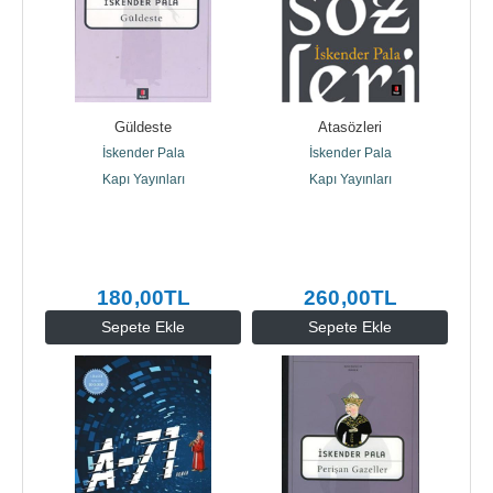
Güldeste
Atasözleri
İskender Pala
İskender Pala
Kapı Yayınları
Kapı Yayınları
180
,00
TL
260
,00
TL
Sepete Ekle
Sepete Ekle