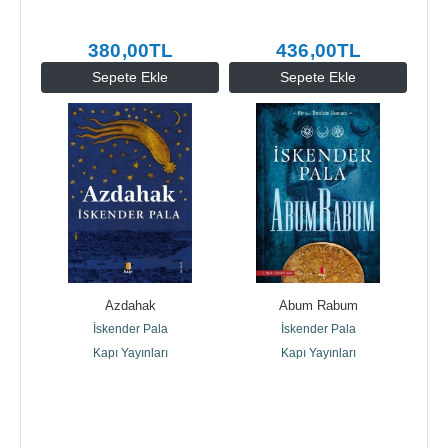
380
,00
TL
436
,00
TL
Sepete Ekle
Sepete Ekle
Azdahak
Abum Rabum
İskender Pala
İskender Pala
Kapı Yayınları
Kapı Yayınları