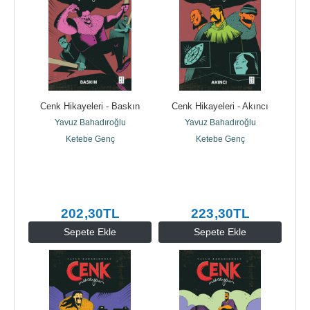
Cenk Hikayeleri - Baskın
Cenk Hikayeleri - Akıncı
Yavuz Bahadıroğlu
Yavuz Bahadıroğlu
Ketebe Genç
Ketebe Genç
202
,30
TL
223
,30
TL
Sepete Ekle
Sepete Ekle