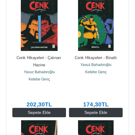
Cenk Hikayeleri - Çalınan 
Cenk Hikayeleri - Binatlı
Hazine
Yavuz Bahadıroğlu
Yavuz Bahadıroğlu
Ketebe Genç
Ketebe Genç
202
,30
TL
174
,30
TL
Sepete Ekle
Sepete Ekle