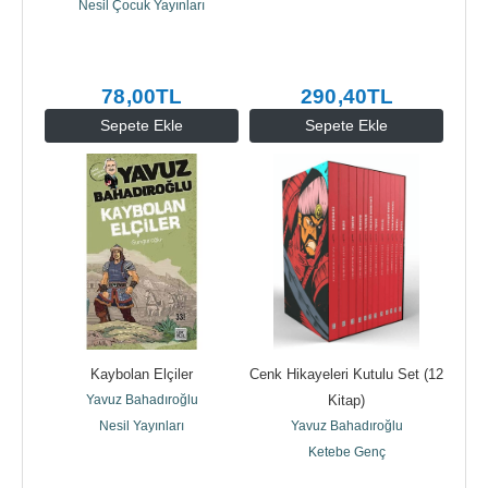
Nesil Çocuk Yayınları
78
,00
TL
290
,40
TL
Sepete Ekle
Sepete Ekle
Kaybolan Elçiler
Cenk Hikayeleri Kutulu Set (12 
Yavuz Bahadıroğlu
Kitap)
Nesil Yayınları
Yavuz Bahadıroğlu
Ketebe Genç