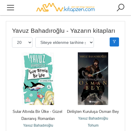
Yavuz Bahadıroğlu - Yazarın kitapları
Sular Altında Bir Ülke - Güzel 
Dirilişten Kuruluşa Osman Bey
Davranış Romanları
Yavuz Bahadıroğlu
Yavuz Bahadıroğlu
Tohum