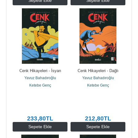
Sepete Ekle
Sepete Ekle
Cenk Hikayeleri - İsyan
Cenk Hikayeleri - Dağlı
Yavuz Bahadıroğlu
Yavuz Bahadıroğlu
Ketebe Genç
Ketebe Genç
233
,80
TL
212
,80
TL
Sepete Ekle
Sepete Ekle