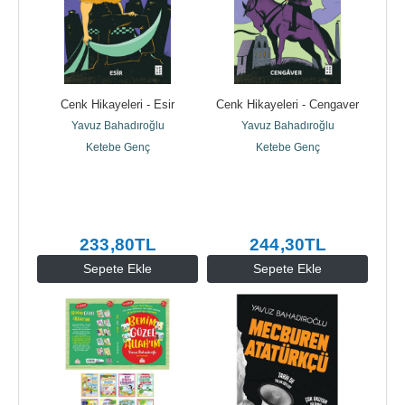
Cenk Hikayeleri - Esir
Cenk Hikayeleri - Cengaver
Yavuz Bahadıroğlu
Yavuz Bahadıroğlu
Ketebe Genç
Ketebe Genç
233
,80
TL
244
,30
TL
Sepete Ekle
Sepete Ekle