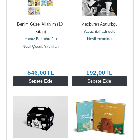
Benim Güzel Allah'ım (10 
Mecburen Atatürkçü
Kitap)
Yavuz Bahadıroğlu
Yavuz Bahadıroğlu
Nesil Yayınları
Nesil Çocuk Yayınları
546
,00
TL
192
,00
TL
Sepete Ekle
Sepete Ekle