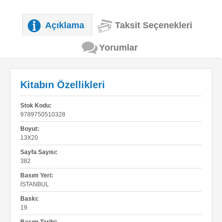
Açıklama
Taksit Seçenekleri
Yorumlar
Kitabın Özellikleri
Stok Kodu:
9789750510328
Boyut:
13X20
Sayfa Sayısı:
382
Basım Yeri:
İSTANBUL
Baskı:
19