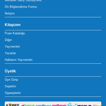
Mesafeli Satış Sözleşmesi
Ön Bilgilendirme Formu
İletişim
Kitapzen
Puan Kataloğu
Diğer
Yayınevleri
Yazarlar
Haftanın Yayınevleri
Üyelik
Üye Girişi
Sepetim
Siparişlerim