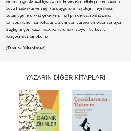
veriler ışığında açıklıyor. Zihin ile bedenin etkileşimine, yaşam
boyu hastalıkta ve sağlıkta duygularla fizyolojinin ayrılmaz
bütünlüğüne dikkat çekerken, multipl skleroz, romatizma,
kanser, Alzheimer vaka analizlerinden çarpıcı örnekler sunuyor.
Sağlığını geri kazanmak ve korumak isteyen herkes için
vazgeçilmez bir okuma.
(Tanıtım Bülteninden)
YAZARIN DIĞER KITAPLARI