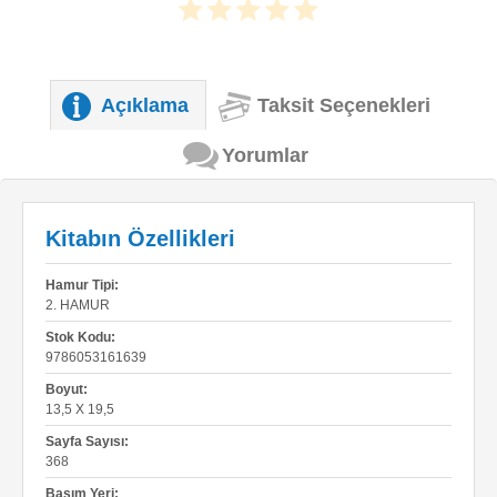
Açıklama
Taksit Seçenekleri
Yorumlar
Kitabın Özellikleri
Hamur Tipi:
2. HAMUR
Stok Kodu:
9786053161639
Boyut:
13,5 X 19,5
Sayfa Sayısı:
368
Basım Yeri: