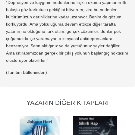
“Depresyon ve kaygının nedenlerine ilişkin okuma yapmanın ilk
bakışta göz korkutucu geldiğini biliyorum, zira bu nedenler
kültürümüzün derinliklerine kadar uzanıyor. Benim de gözüm
korkuyordu. Ama yolculuğuma devam ettikçe diğer tarafta
yatanın ne olduğunu fark ettim: gerçek çözümler. Bunlar pek
çoğumuzda işe yaramayan o kimyasal antidepresanlara
benzemiyor. Satın aldığınız ya da yuttuğunuz şeyler değiller.
Ama ıstırabımızdan gerçek bir çıkış yolunun başlangıç noktasını
oluşturuyor olabilirler.”
(Tanıtım Bülteninden)
YAZARIN DIĞER KITAPLARI