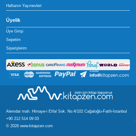
Haftanın Yayınevleri
Üyelik
Üye Girişi
Sepetim
Siparişlerim
Alemdar mah. Himaye-i Etfal Sok. No:4/102 Cağaloğlu-Fatih-İstanbul
+90 212 514 09 03
.
©
2026 www.kitapzen.com