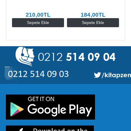
210
,00
TL
184
,00
TL
Sepete Ekle
Sepete Ekle