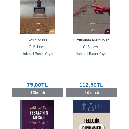
Acı Sorunu
Gizlisonda Mektupları
C. S. Lewis
C. S. Lewis
Haberci Basın Yayın
Haberci Basın Yayın
75
,00
TL
112
,50
TL
Tükendi
Tükendi