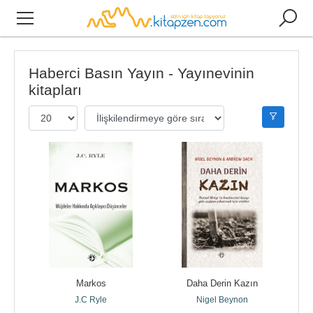
Haberci Basın Yayın - Yayınevinin
kitapları
Markos
Daha Derin Kazın
J.C Ryle
Nigel Beynon