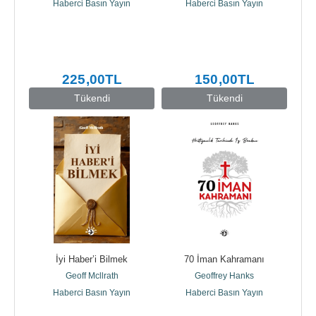
Haberci Basın Yayın
Haberci Basın Yayın
225
,00
TL
150
,00
TL
Tükendi
Tükendi
İyi Haber’i Bilmek
70 İman Kahramanı
Geoff Mcllrath
Geoffrey Hanks
Haberci Basın Yayın
Haberci Basın Yayın