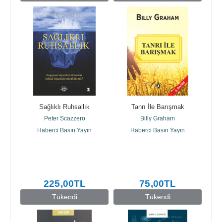
Sağlıklı Ruhsallık
Tanrı İle Barışmak
Peter Scazzero
Billy Graham
Haberci Basın Yayın
Haberci Basın Yayın
225
,00
TL
75
,00
TL
Tükendi
Tükendi