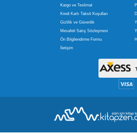
Kargo ve Teslimat
P
Kredi Kartı Taksit Koşulları
D
Gizlilik ve Güvenlik
Y
Mesafeli Satış Sözleşmesi
Y
Ön Bilgilendirme Formu
H
İletişim