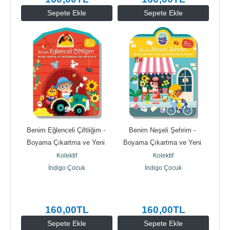
Sepete Ekle
Sepete Ekle
Benim Eğlenceli Çiftliğim - 
Benim Neşeli Şehrim - 
Boyama Çıkartma ve Yeni 
Boyama Çıkartma ve Yeni 
Kelimelerle Dolu Bir...
Kelimelerle Dolu Bir Oyun Evi
Kolektif
Kolektif
İndigo Çocuk
İndigo Çocuk
160
,00
TL
160
,00
TL
Sepete Ekle
Sepete Ekle