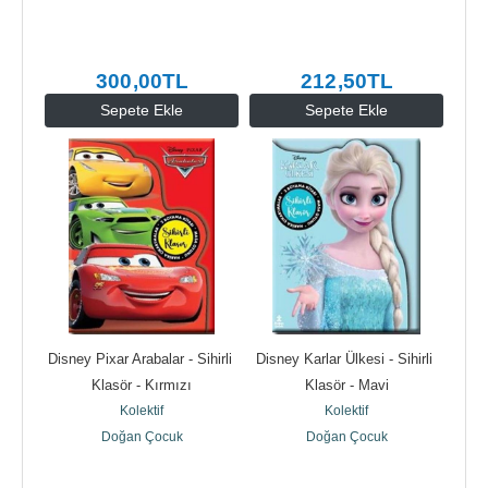
300
,00
TL
212
,50
TL
Sepete Ekle
Sepete Ekle
Disney Pixar Arabalar - Sihirli 
Disney Karlar Ülkesi - Sihirli 
Klasör - Kırmızı
Klasör - Mavi
Kolektif
Kolektif
Doğan Çocuk
Doğan Çocuk