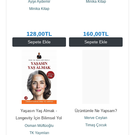
Ayşe Aydemir
Minika Kitap
Minika Kitap
128
,00
TL
160
,00
TL
Sepete Ekle
Sepete Ekle
Yaşasın Yaş Almak - 
Üzüntümle Ne Yapsam?
Longevity İçin Bilimsel Yol 
Merve Ceylan
Haritası
Timaş Çocuk
Osman Müftüoğlu
TK Yayınları