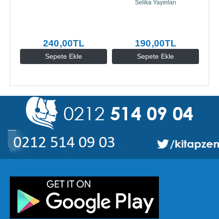
Selika Yayınları
240
,00
TL
190
,00
TL
Sepete Ekle
Sepete Ekle