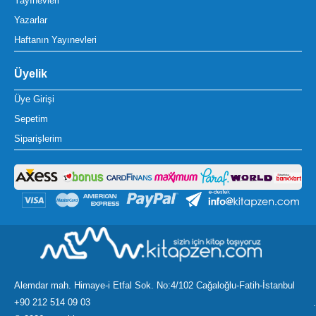
Yayınevleri
Yazarlar
Haftanın Yayınevleri
Üyelik
Üye Girişi
Sepetim
Siparişlerim
Alemdar mah. Himaye-i Etfal Sok. No:4/102 Cağaloğlu-Fatih-İstanbul
+90 212 514 09 03
.