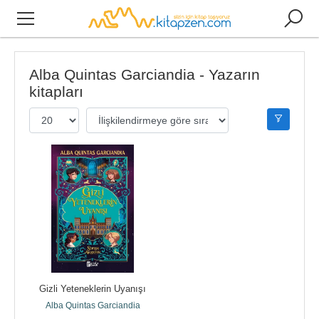
Alba Quintas Garciandia - Yazarın
kitapları
Gizli Yeteneklerin Uyanışı
Alba Quintas Garciandia