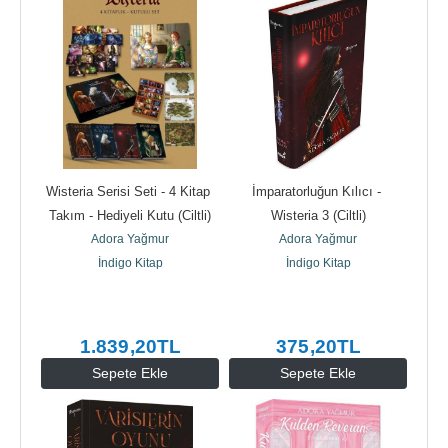
Wisteria Serisi Seti - 4 Kitap 
İmparatorluğun Kılıcı - 
Takım - Hediyeli Kutu (Ciltli)
Wisteria 3 (Ciltli)
Adora Yağmur
Adora Yağmur
İndigo Kitap
İndigo Kitap
1.839
,20
TL
375
,20
TL
Sepete Ekle
Sepete Ekle