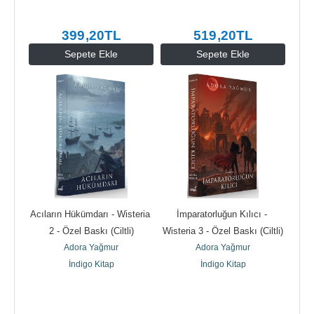
399
,20
TL
519
,20
TL
Sepete Ekle
Sepete Ekle
Acıların Hükümdarı - Wisteria 
İmparatorluğun Kılıcı - 
2 - Özel Baskı (Ciltli)
Wisteria 3 - Özel Baskı (Ciltli)
Adora Yağmur
Adora Yağmur
İndigo Kitap
İndigo Kitap