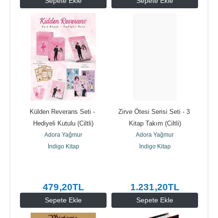
Sepete Ekle
Sepete Ekle
Külden Reverans Seti - 
Zirve Ötesi Serisi Seti - 3 
Hediyeli Kutulu (Ciltli)
Kitap Takım (Ciltli)
Adora Yağmur
Adora Yağmur
İndigo Kitap
İndigo Kitap
479
,20
TL
1.231
,20
TL
Sepete Ekle
Sepete Ekle