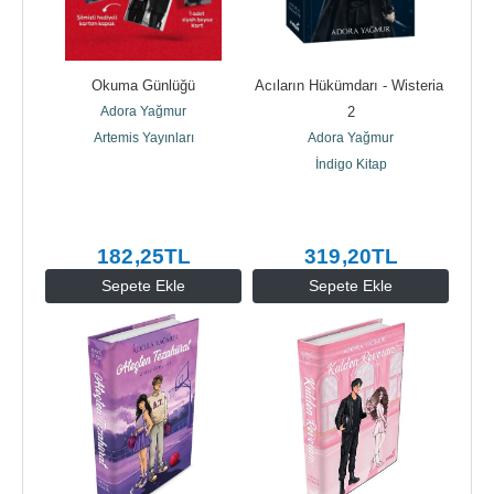
Okuma Günlüğü
Acıların Hükümdarı - Wisteria 
Adora Yağmur
2
Artemis Yayınları
Adora Yağmur
İndigo Kitap
182
,25
TL
319
,20
TL
Sepete Ekle
Sepete Ekle