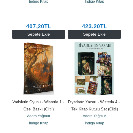
İndigo Kitap
İndigo Kitap
407
,20
TL
423
,20
TL
Sepete Ekle
Sepete Ekle
Varislerin Oyunu - Wisteria 1 - 
Diyarların Yazarı - Wisteria 4 - 
Özel Baskı (Ciltli)
Tek Kitap Kutulu Set (Ciltli)
Adora Yağmur
Adora Yağmur
İndigo Kitap
İndigo Kitap