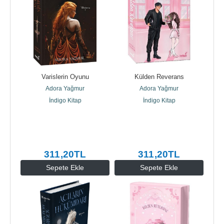
Varislerin Oyunu
Külden Reverans
Adora Yağmur
Adora Yağmur
İndigo Kitap
İndigo Kitap
311
,20
TL
311
,20
TL
Sepete Ekle
Sepete Ekle