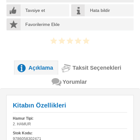
Tavsiye et
Hata bildir
Favorilerime Ekle
Açıklama
Taksit Seçenekleri
Yorumlar
Kitabın Özellikleri
Hamur Tipi:
2. HAMUR
Stok Kodu:
9786058302471