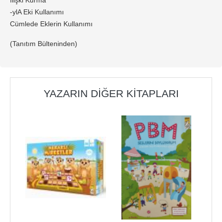
İlişki Kurma
-ylA Eki Kullanımı
Cümlede Eklerin Kullanımı
(Tanıtım Bülteninden)
YAZARIN DIĞER KITAPLARI