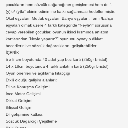
çocukların hem sözcük dağarcığının genişlemesi hem de “-
(y)le/-(y)la” ekinin edinimine katkı sağlanması hedeflenmiştir.
Okul eşyaları, Mutfak eşyaları, Banyo eşyaları, Tamir/bahçe
eşyaları olmak üzere 4 farklı kategoride “Neyle?” sorusuna
cevap verebilen çocuklar, oyunun ikinci kısmında anlatım
kartlarından “Neyle yaparız?” oyununu oynayıp dikkat
becerilerini ve sözcük dağarcıklarını geliştirebilirler.
İÇERİK
5 x 5 cm boyutunda 40 adet yap boz kartı (250gr bristol)
14 x 18cm boyutunda 4 farklı anlatım kartı (250gr bristol)
Oyun önerileri ve açıklama kitapçığı
Etkili olduğu gelişim alanları:
Dil ve Konuşma Gelişimi
İnce Motor Gelişimi
Dikkat Gelişimi
Bilişsel Gelişim
Dil gelişimine katkısı:
Sözcük Dağarcığı Çeşitleme