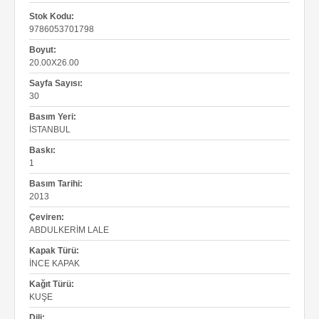
Stok Kodu:
9786053701798
Boyut:
20.00X26.00
Sayfa Sayısı:
30
Basım Yeri:
İSTANBUL
Baskı:
1
Basım Tarihi:
2013
Çeviren:
ABDULKERIM LALE
Kapak Türü:
İNCE KAPAK
Kağıt Türü:
KUŞE
Dili: