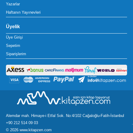
Yazarlar
Haftanın Yayınevleri
Üyelik
Üye Girişi
Sepetim
Siparişlerim
Alemdar mah. Himaye-i Etfal Sok. No:4/102 Cağaloğlu-Fatih-İstanbul
+90 212 514 09 03
.
©
2026 www.kitapzen.com