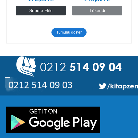
Sepete Ekle
Tükendi
Tümünü göster