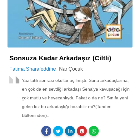
Sonsuza Kadar Arkadaşız (Ciltli)
Fatima Sharafeddine
Nar Çocuk
Yaz tatili sonrası okullar açılmıştı. Suna arkadaşlarına,
en çok da en sevdiği arkadaşı Sena'ya kavuşacağı için
çok mutlu ve heyecanlıydı. Fakat o da ne? Sınıfa yeni
gelen kız bu arkadaşlığı bozabilir mi?(Tanıtım
Bülteninden)...