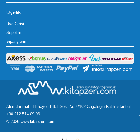
Üyelik
Üye Girişi
Sepetim
Siparişlerim
Alemdar mah. Himaye-i Etfal Sok. No:4/102 Cağaloğlu-Fatih-İstanbul
+90 212 514 09 03
.
©
2026 www.kitapzen.com