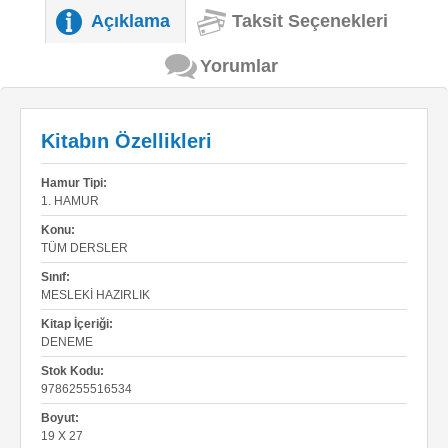
Açıklama
Taksit Seçenekleri
Yorumlar
Kitabın Özellikleri
Hamur Tipi:
1. HAMUR
Konu:
TÜM DERSLER
Sınıf:
MESLEKI HAZIRLIK
Kitap İçeriği:
DENEME
Stok Kodu:
9786255516534
Boyut:
19 X 27