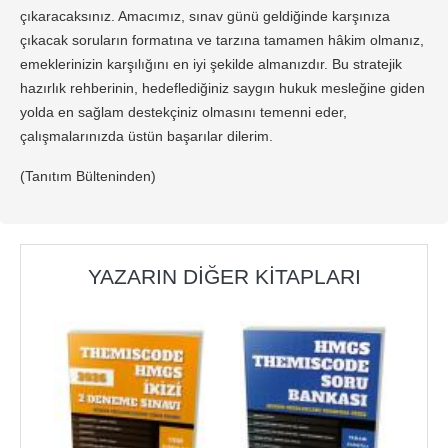
çıkaracaksınız. Amacımız, sınav günü geldiğinde karşınıza
çıkacak soruların formatına ve tarzına tamamen hâkim olmanız,
emeklerinizin karşılığını en iyi şekilde almanızdır. Bu stratejik
hazırlık rehberinin, hedeflediğiniz saygın hukuk mesleğine giden
yolda en sağlam destekçiniz olmasını temenni eder,
çalışmalarınızda üstün başarılar dilerim.
(Tanıtım Bülteninden)
YAZARIN DIĞER KITAPLARI