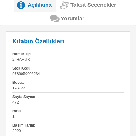
Açıklama
Taksit Seçenekleri
Yorumlar
Kitabın Özellikleri
Hamur Tipi:
2. HAMUR
Stok Kodu:
9786050602234
Boyut:
14 X 23
Sayfa Sayısı:
472
Baskı:
1
Basım Tarihi:
2020