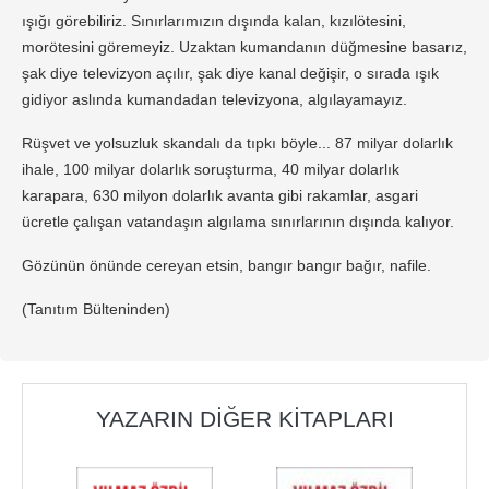
ışığı görebiliriz. Sınırlarımızın dışında kalan, kızılötesini,
morötesini göremeyiz. Uzaktan kumandanın düğmesine basarız,
şak diye televizyon açılır, şak diye kanal değişir, o sırada ışık
gidiyor aslında kumandadan televizyona, algılayamayız.
Rüşvet ve yolsuzluk skandalı da tıpkı böyle... 87 milyar dolarlık
ihale, 100 milyar dolarlık soruşturma, 40 milyar dolarlık
karapara, 630 milyon dolarlık avanta gibi rakamlar, asgari
ücretle çalışan vatandaşın algılama sınırlarının dışında kalıyor.
Gözünün önünde cereyan etsin, bangır bangır bağır, nafile.
(Tanıtım Bülteninden)
YAZARIN DIĞER KITAPLARI