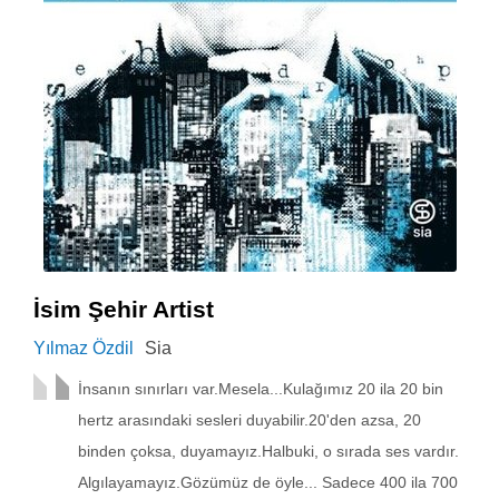
İsim Şehir Artist
Yılmaz Özdil
Sia
İnsanın sınırları var.Mesela...Kulağımız 20 ila 20 bin
hertz arasındaki sesleri duyabilir.20'den azsa, 20
binden çoksa, duyamayız.Halbuki, o sırada ses vardır.
Algılayamayız.Gözümüz de öyle... Sadece 400 ila 700