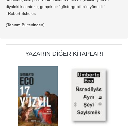
diyalektik senteze, gerçek bir “göstergebilim”e yöneldi.”
–Robert Scholes
(Tanıtım Bülteninden)
YAZARIN DIĞER KITAPLARI