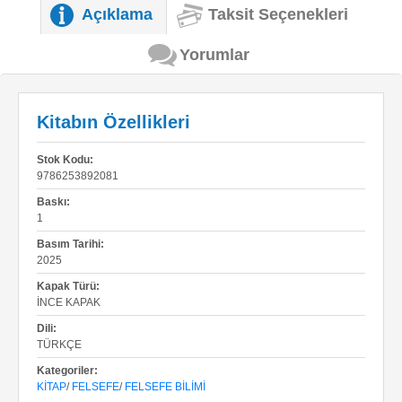
Açıklama
Taksit Seçenekleri
Yorumlar
Kitabın Özellikleri
Stok Kodu:
9786253892081
Baskı:
1
Basım Tarihi:
2025
Kapak Türü:
İNCE KAPAK
Dili:
TÜRKÇE
Kategoriler:
KITAP
/
FELSEFE
/
FELSEFE BILIMI