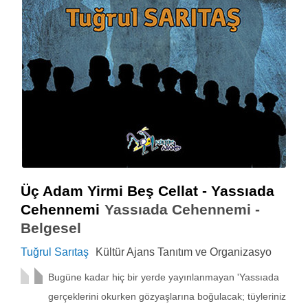
Üç Adam Yirmi Beş Cellat - Yassıada
Cehennemi
Yassıada Cehennemi -
Belgesel
Tuğrul Sarıtaş
Kültür Ajans Tanıtım ve Organizasyo
Bugüne kadar hiç bir yerde yayınlanmayan 'Yassıada
gerçeklerini okurken gözyaşlarına boğulacak; tüyleriniz