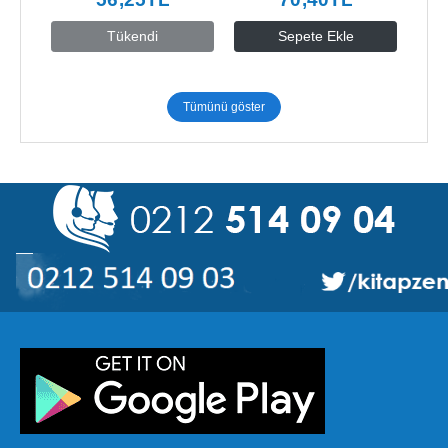
Tükendi
Sepete Ekle
Tümünü göster