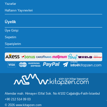
Yazarlar
Haftanın Yayınevleri
Üyelik
Üye Girişi
Sepetim
Siparişlerim
Alemdar mah. Himaye-i Etfal Sok. No:4/102 Cağaloğlu-Fatih-İstanbul
+90 212 514 09 03
.
©
2026 www.kitapzen.com