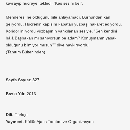
kavrayıp hücreye itekledi; "Kes sesini be!".
Menderes, ne olduğunu bile anlayamadı. Burnundan kan
geliyordu. Hücrenin kapısını kapatan yüzbaşı hakaret ediyordu.
Koridor inliyordu yüzbaşının yankılanan sesiyle. "Sen kendini
hâlâ Başbakan mı sanıyorsun be adam? Konuşmanın yasak
olduğunu bilmiyor musun?" diye haykırıyordu.
(Tanıtım Bülteninden)
Sayfa Sayısı:
327
Baskı Yılı:
2016
Dili:
Türkçe
Yayınevi:
Kültür Ajans Tanıtım ve Organizasyon