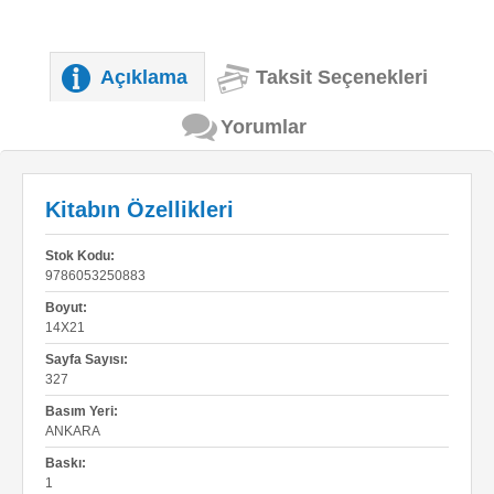
Açıklama
Taksit Seçenekleri
Yorumlar
Kitabın Özellikleri
Stok Kodu:
9786053250883
Boyut:
14X21
Sayfa Sayısı:
327
Basım Yeri:
ANKARA
Baskı:
1