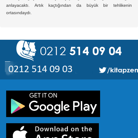
anlayacaktı. Artık kaçtığından da büyük bir tehlikenin
ortasındaydı.