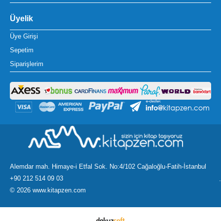
Üyelik
Üye Girişi
Sepetim
Siparişlerim
Alemdar mah. Himaye-i Etfal Sok. No:4/102 Cağaloğlu-Fatih-İstanbul
+90 212 514 09 03
.
©
2026 www.kitapzen.com