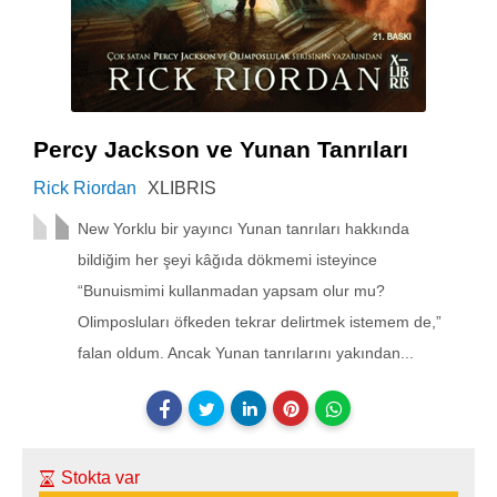
Percy Jackson ve Yunan Tanrıları
Rick Riordan
XLIBRIS
New Yorklu bir yayıncı Yunan tanrıları hakkında
bildiğim her şeyi kâğıda dökmemi isteyince
“Bunuismimi kullanmadan yapsam olur mu?
Olimposluları öfkeden tekrar delirtmek istemem de,”
falan oldum. Ancak Yunan tanrılarını yakından...
Stokta var