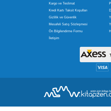
Kargo ve Teslimat
P
Kredi Kartı Taksit Koşulları
D
Gizlilik ve Güvenlik
Y
Mesafeli Satış Sözleşmesi
Y
Ön Bilgilendirme Formu
H
İletişim