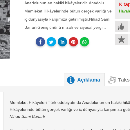
Anadolunun en hakiki hikâyeleridir. Anadolu
Kita
Memleket Hikâyelerinde bütün gerçek varlığı ve
Haval
iç dünyasıyla karşımıza getirilmiştir.Nihad Sami
BanarlıGeniş ününü mizah ve siyasal yergi...
Açıklama
Taks
Memleket Hikâyeleri Türk edebiyatında Anadolunun en hakiki hikâ
Hikâyelerinde bütün gerçek varlığı ve iç dünyasıyla karşımıza getiri
Nihad Sami Banarlı