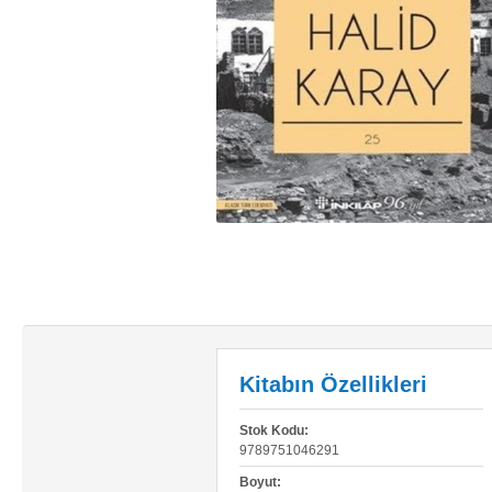
Kitabın Özellikleri
Stok Kodu:
9789751046291
Boyut: