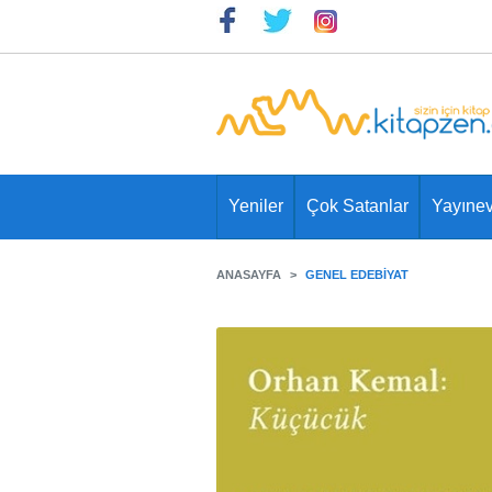
Yeniler
Çok Satanlar
Yayınev
ANASAYFA
GENEL EDEBIYAT