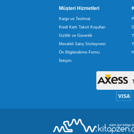
Müşteri Hizmetleri
K
Kargo ve Teslimat
P
Kredi Kartı Taksit Koşulları
D
Gizlilik ve Güvenlik
Y
Mesafeli Satış Sözleşmesi
Y
Ön Bilgilendirme Formu
H
İletişim