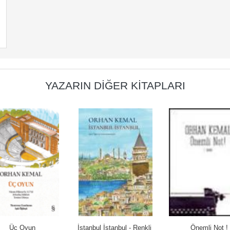
YAZARIN DIĞER KITAPLARI
Üç Oyun
İstanbul İstanbul - Renkli 
Önemli Not !