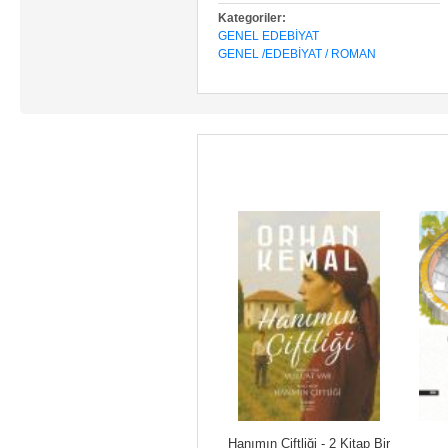
Kategoriler:
GENEL EDEBIYAT
GENEL /EDEBİYAT / ROMAN
Suçlu Sokakların Çocuğu 
Hanımın Çiftliği - 2 Kitap Bir 