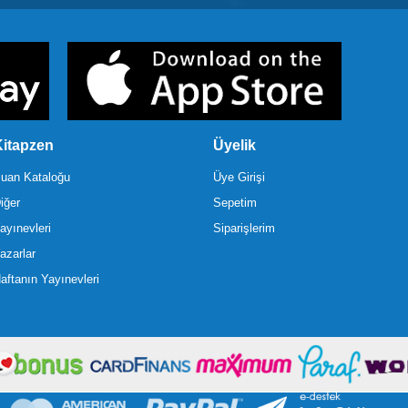
itapzen
Üyelik
uan Kataloğu
Üye Girişi
iğer
Sepetim
ayınevleri
Siparişlerim
azarlar
aftanın Yayınevleri