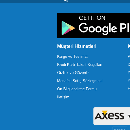
Müşteri Hizmetleri
K
Kargo ve Teslimat
P
Kredi Kartı Taksit Koşulları
D
Gizlilik ve Güvenlik
Y
Mesafeli Satış Sözleşmesi
Y
Ön Bilgilendirme Formu
H
İletişim