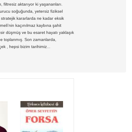
filtresiz aktarıyor ki yaşananları.
rucu soğuğunda, yetersiz fiziksel
stratejik kararlarda ne kadar eksik
meli'nin kaçınılmaz kaybına şahit
sir düşmüş ve bu esaret hayatı yaklaşık
ümde toplanmış. Son zamanlarda,
ek , hepsi bizim tarihimiz...