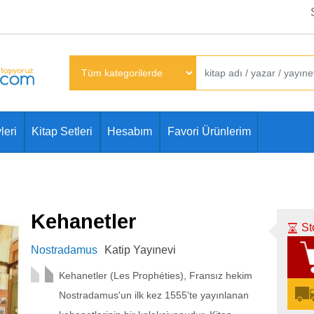
leri
Kitap Setleri
Hesabım
Favori Ürünlerim
Kehanetler
St
Nostradamus
Katip Yayınevi
Kehanetler (Les Prophéties), Fransız hekim
Nostradamus'un ilk kez 1555'te yayınlanan