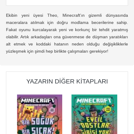
Ekibin yeni üyesi Theo, Minecraft’ın gizemli dünyasında
maceralara atılmak için doğru modlama becerilerine sahip.
Fakat oyunu kurcalayarak yeni ve korkunç bir tehdit yaratmış
olabilir. Artık arkadaşları ona güvenmese de düşman yaratıkları
alt etmek ve koddaki hatanın neden olduğu değişikliklerle
yüzleşmek için şimdi hep birlikte çalışmaları gerekiyor!
YAZARIN DIĞER KITAPLARI