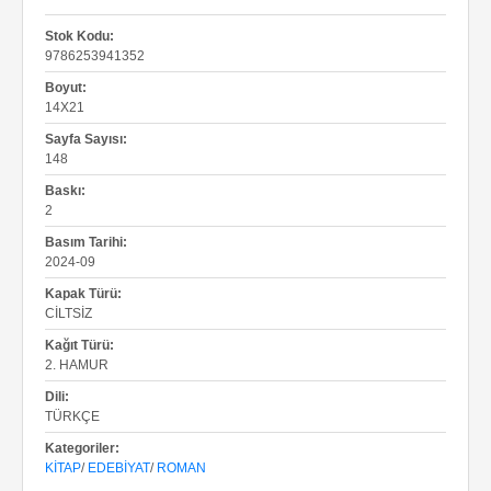
Stok Kodu:
9786253941352
Boyut:
14X21
Sayfa Sayısı:
148
Baskı:
2
Basım Tarihi:
2024-09
Kapak Türü:
CILTSIZ
Kağıt Türü:
2. HAMUR
Dili:
TÜRKÇE
Kategoriler:
KITAP
/
EDEBIYAT
/
ROMAN