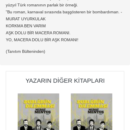
yüzyıl Türk romanının parlak bir örneği.
"Bu roman, karnaval sırasında başgösteren bir bombardıman. -
MURAT UYURKULAK
KORKMA BEN VARIM
AŞK DOLU BİR MACERA ROMANI.
YO, MACERA DOLU BİR AŞK ROMANI!
(Tanıtım Bülteninden)
YAZARIN DIĞER KITAPLARI