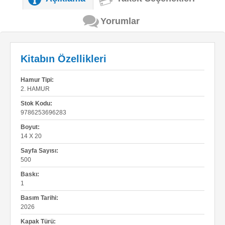
Yorumlar
Kitabın Özellikleri
Hamur Tipi:
2. HAMUR
Stok Kodu:
9786253696283
Boyut:
14 X 20
Sayfa Sayısı:
500
Baskı:
1
Basım Tarihi:
2026
Kapak Türü: