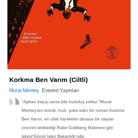
Korkma Ben Varım (Ciltli)
Murat Menteş
Everest Yayınları
"Aşktan kaçış varsa bile kurtuluş yoktur."Murat
Menteş'ten komik, hızlı, şoke edici bir roman.Korkma
Ben Varım, en ufak hareketin devasa bir olaylar
zincirini tetiklediği Rube Goldberg Makinesi gibi
işliyor!Gönül İşleri Bakanlığı'nda...