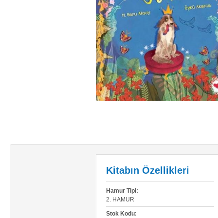
Kitabın Özellikleri
Hamur Tipi:
2. HAMUR
Stok Kodu: