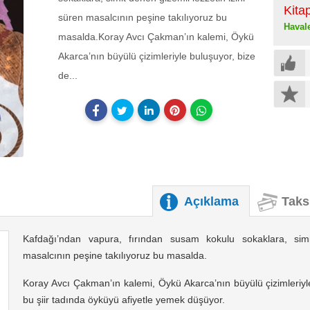
Kita
süren masalcının peşine takılıyoruz bu
Haval
masalda.Koray Avcı Çakman’ın kalemi, Öykü
Akarca’nın büyülü çizimleriyle buluşuyor, bize
de...
Açıklama
Taks
Kafdağı’ndan vapura, fırından susam kokulu sokaklara, simi
masalcının peşine takılıyoruz bu masalda.
Koray Avcı Çakman’ın kalemi, Öykü Akarca’nın büyülü çizimleriyle
bu şiir tadında öyküyü afiyetle yemek düşüyor.