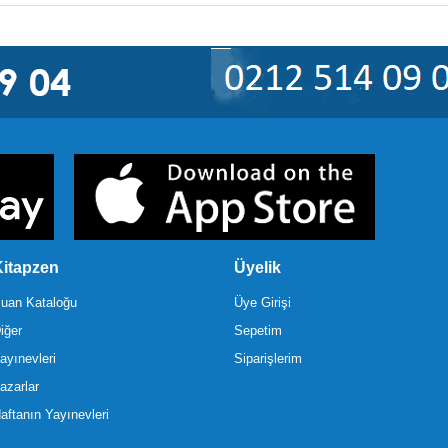
itapzen
Üyelik
uan Kataloğu
Üye Girişi
iğer
Sepetim
ayınevleri
Siparişlerim
azarlar
aftanın Yayınevleri