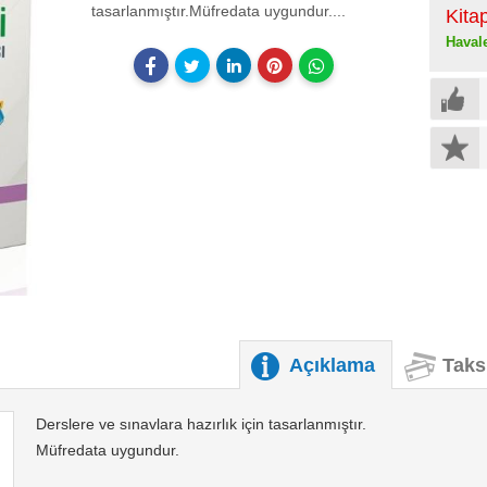
tasarlanmıştır.Müfredata uygundur....
Kita
Haval
Açıklama
Taks
Derslere ve sınavlara hazırlık için tasarlanmıştır.
Müfredata uygundur.