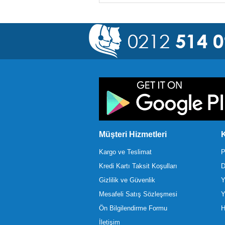
Müşteri Hizmetleri
K
Kargo ve Teslimat
P
Kredi Kartı Taksit Koşulları
D
Gizlilik ve Güvenlik
Y
Mesafeli Satış Sözleşmesi
Y
Ön Bilgilendirme Formu
H
İletişim