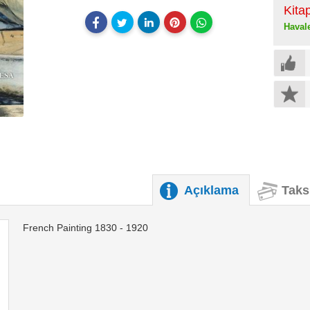
Kita
Haval
Açıklama
Taks
French Painting 1830 - 1920