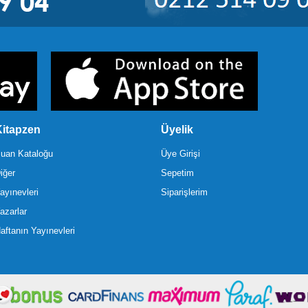
itapzen
Üyelik
uan Kataloğu
Üye Girişi
iğer
Sepetim
ayınevleri
Siparişlerim
azarlar
aftanın Yayınevleri