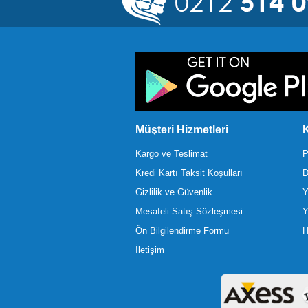
Müşteri Hizmetleri
K
Kargo ve Teslimat
P
Kredi Kartı Taksit Koşulları
D
Gizlilik ve Güvenlik
Y
Mesafeli Satış Sözleşmesi
Y
Ön Bilgilendirme Formu
H
İletişim