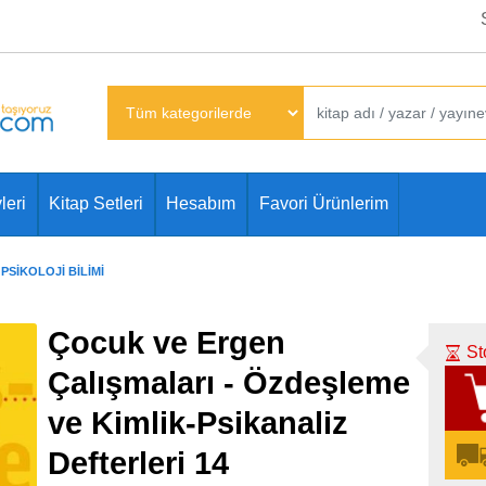
leri
Kitap Setleri
Hesabım
Favori Ürünlerim
PSIKOLOJI BILIMI
Çocuk ve Ergen
St
Çalışmaları - Özdeşleme
ve Kimlik-Psikanaliz
Defterleri 14