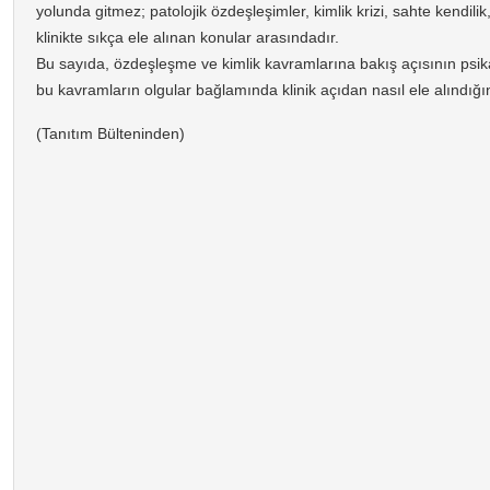
yolunda gitmez; patolojik özdeşleşimler, kimlik krizi, sahte kendilik
klinikte sıkça ele alınan konular arasındadır.
Bu sayıda, özdeşleşme ve kimlik kavramlarına bakış açısının psikan
bu kavramların olgular bağlamında klinik açıdan nasıl ele alındığın
(Tanıtım Bülteninden)