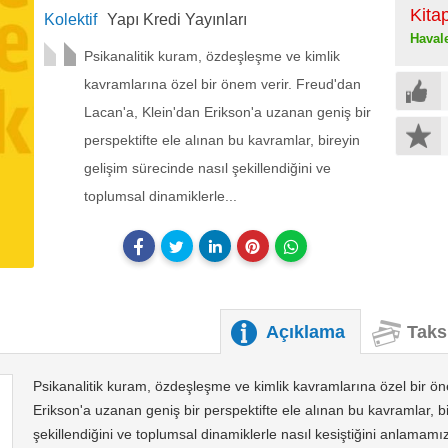
Kita
Kolektif
Yapı Kredi Yayınları
Haval
Psikanalitik kuram, özdeşleşme ve kimlik
kavramlarına özel bir önem verir. Freud'dan
Lacan'a, Klein'dan Erikson'a uzanan geniş bir
perspektifte ele alınan bu kavramlar, bireyin
gelişim sürecinde nasıl şekillendiğini ve
toplumsal dinamiklerle...
Açıklama
Taks
Psikanalitik kuram, özdeşleşme ve kimlik kavramlarına özel bir ön
Erikson'a uzanan geniş bir perspektifte ele alınan bu kavramlar, b
şekillendiğini ve toplumsal dinamiklerle nasıl kesiştiğini anlamam