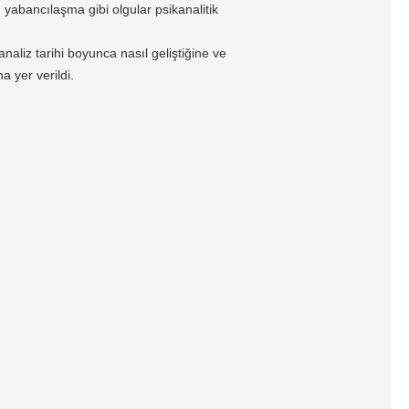
, yabancılaşma gibi olgular psikanalitik
aliz tarihi boyunca nasıl geliştiğine ve
a yer verildi.