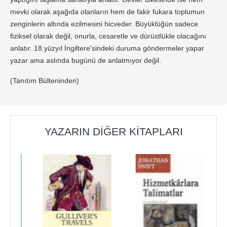
mevki olarak aşağıda olanların hem de fakir fukara toplumun
zenginlerin altında ezilmesini hicveder. Büyüklüğün sadece
fiziksel olarak değil, onurla, cesaretle ve dürüstlükle olacağını
anlatır. 18.yüzyıl İngiltere'sindeki duruma göndermeler yapar
yazar ama aslında bugünü de anlatmıyor değil.
(Tanıtım Bülteninden)
YAZARIN DIĞER KITAPLARI