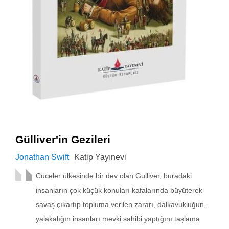
Gülliver'in Gezileri
Jonathan Swift
Katip Yayınevi
Cüceler ülkesinde bir dev olan Gulliver, buradaki
insanların çok küçük konuları kafalarında büyüterek
savaş çıkartıp topluma verilen zararı, dalkavukluğun,
yalakalığın insanları mevki sahibi yaptığını taşlama