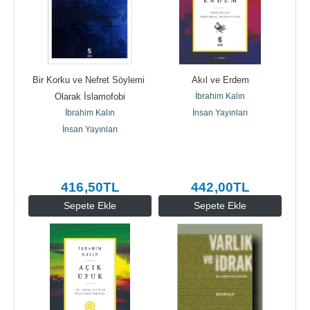
Bir Korku ve Nefret Söylemi 
Akıl ve Erdem
Olarak İslamofobi
İbrahim Kalın
İbrahim Kalın
İnsan Yayınları
İnsan Yayınları
416
,50
TL
442
,00
TL
Sepete Ekle
Sepete Ekle