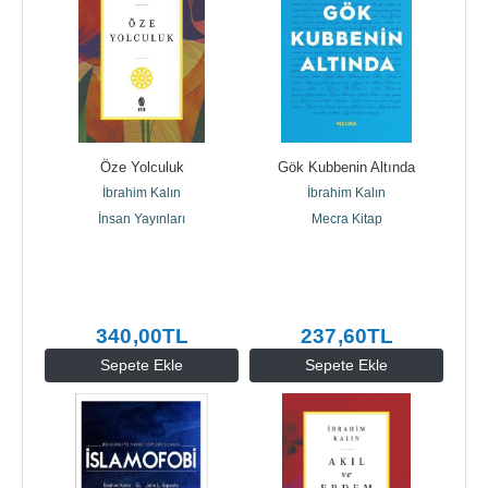
Öze Yolculuk
Gök Kubbenin Altında
İbrahim Kalın
İbrahim Kalın
İnsan Yayınları
Mecra Kitap
340
,00
TL
237
,60
TL
Sepete Ekle
Sepete Ekle