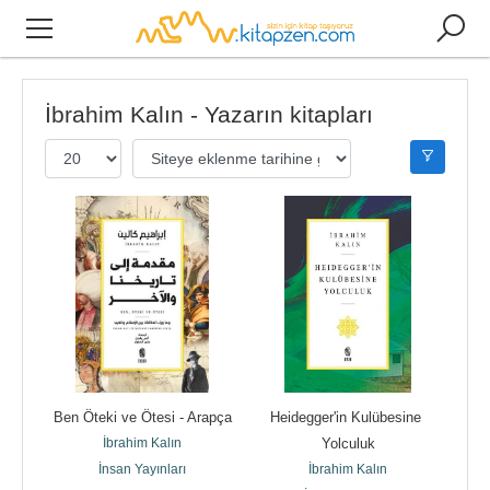
İbrahim Kalın - Yazarın kitapları
Ben Öteki ve Ötesi - Arapça
Heidegger'in Kulübesine 
İbrahim Kalın
Yolculuk
İnsan Yayınları
İbrahim Kalın