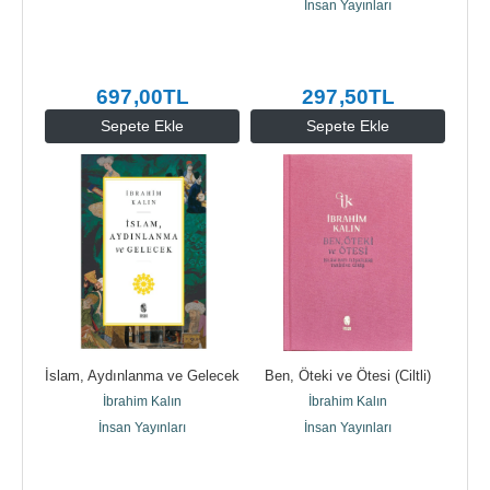
İnsan Yayınları
697
,00
TL
297
,50
TL
Sepete Ekle
Sepete Ekle
İslam, Aydınlanma ve Gelecek
Ben, Öteki ve Ötesi (Ciltli)
İbrahim Kalın
İbrahim Kalın
İnsan Yayınları
İnsan Yayınları