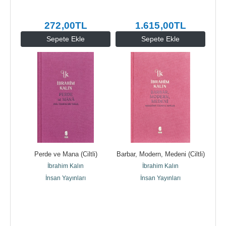
272
,00
TL
1.615
,00
TL
Sepete Ekle
Sepete Ekle
Perde ve Mana (Ciltli)
Barbar, Modern, Medeni (Ciltli)
İbrahim Kalın
İbrahim Kalın
İnsan Yayınları
İnsan Yayınları