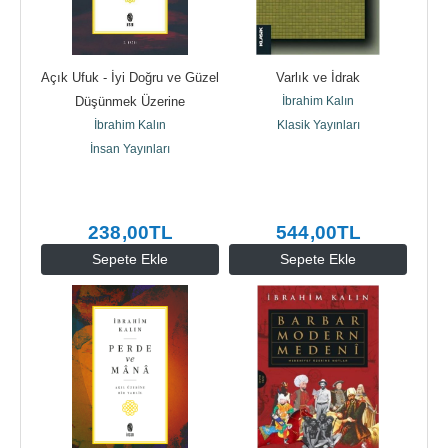
Açık Ufuk - İyi Doğru ve Güzel 
Varlık ve İdrak
Düşünmek Üzerine
İbrahim Kalın
İbrahim Kalın
Klasik Yayınları
İnsan Yayınları
238
,00
TL
544
,00
TL
Sepete Ekle
Sepete Ekle