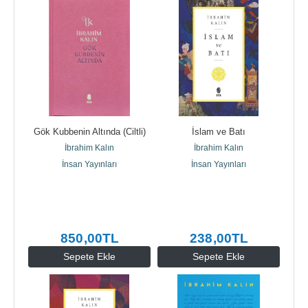
Gök Kubbenin Altında (Ciltli)
İslam ve Batı
İbrahim Kalın
İbrahim Kalın
İnsan Yayınları
İnsan Yayınları
850
,00
TL
238
,00
TL
Sepete Ekle
Sepete Ekle