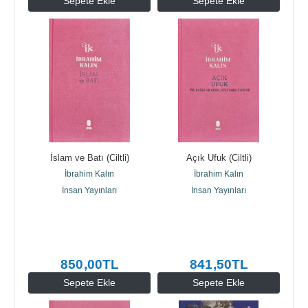
Sepete Ekle
Sepete Ekle
İslam ve Batı (Ciltli)
Açık Ufuk (Ciltli)
İbrahim Kalın
İbrahim Kalın
İnsan Yayınları
İnsan Yayınları
850
,00
TL
841
,50
TL
Sepete Ekle
Sepete Ekle