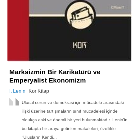
Marksizmin Bir Karikatürü ve
Emperyalist Ekonomizm
I. Lenin
Kor Kitap
Ulusal sorun ve demokrasi için mücadele arasındaki
ilişki üzerine tartışmaların sınıf mücadelesi içinde
oldukça eski ve önemli bir yeri bulunmaktadır. Lenin'in
bu kitapta bir araya getirilen makaleleri, özellikle
“Ulusların Kendi...