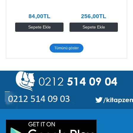
84
,00
TL
256
,00
TL
Sepete Ekle
Sepete Ekle
Tümünü göster