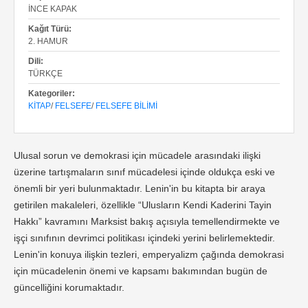
İNCE KAPAK
Kağıt Türü:
2. HAMUR
Dili:
TÜRKÇE
Kategoriler:
KITAP
/
FELSEFE
/
FELSEFE BILIMI
Ulusal sorun ve demokrasi için mücadele arasındaki ilişki
üzerine tartışmaların sınıf mücadelesi içinde oldukça eski ve
önemli bir yeri bulunmaktadır. Lenin'in bu kitapta bir araya
getirilen makaleleri, özellikle “Ulusların Kendi Kaderini Tayin
Hakkı” kavramını Marksist bakış açısıyla temellendirmekte ve
işçi sınıfının devrimci politikası içindeki yerini belirlemektedir.
Lenin'in konuya ilişkin tezleri, emperyalizm çağında demokrasi
için mücadelenin önemi ve kapsamı bakımından bugün de
güncelliğini korumaktadır.