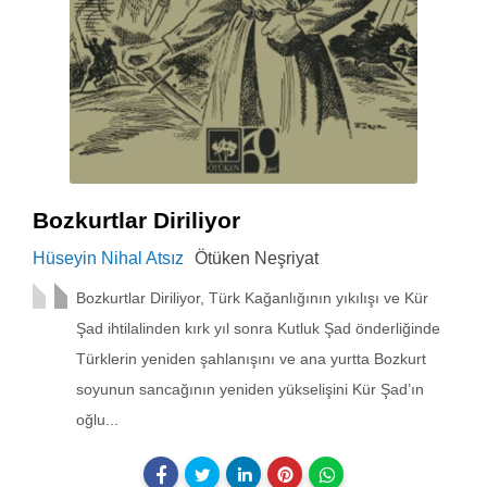
Bozkurtlar Diriliyor
Hüseyin Nihal Atsız
Ötüken Neşriyat
Bozkurtlar Diriliyor, Türk Kağanlığının yıkılışı ve Kür
Şad ihtilalinden kırk yıl sonra Kutluk Şad önderliğinde
Türklerin yeniden şahlanışını ve ana yurtta Bozkurt
soyunun sancağının yeniden yükselişini Kür Şad’ın
oğlu...