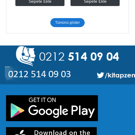
Sepete Ekle
Sepete Ekle
Tümünü göster