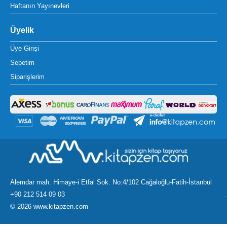
Haftanın Yayınevleri
Üyelik
Üye Girişi
Sepetim
Siparişlerim
Alemdar mah. Himaye-i Etfal Sok. No:4/102 Cağaloğlu-Fatih-İstanbul
+90 212 514 09 03
.
©
2026 www.kitapzen.com