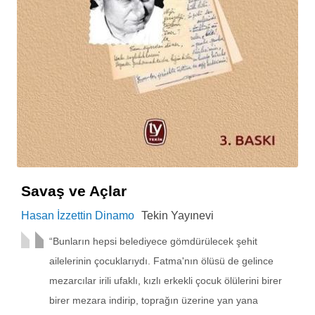
Savaş ve Açlar
Hasan İzzettin Dinamo
Tekin Yayınevi
“Bunların hepsi belediyece gömdürülecek şehit
ailelerinin çocuklarıydı. Fatma'nın ölüsü de gelince
mezar­cılar irili ufaklı, kızlı erkekli çocuk ölülerini birer
birer mezara indirip, toprağın üzerine yan yana