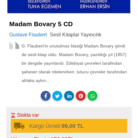
Madam Bovary 5 CD
Gustave Flaubert
Sesli Kitaplar Yayıncılık
G. Flaubert'in unutulmaz klasiği Madam Bovary şimdi
de sesli kitap oldu. Madam Bovary, yazıldığı yıl (1857)
bir dergide yayınlandı. Edebiyat çevreleri tarafindan
şaheser olarak nitelenirken, tutucu çevreler tarafından
ahlaka aykırı...
Stokta var
Kargo Ücreti:
99,00 TL