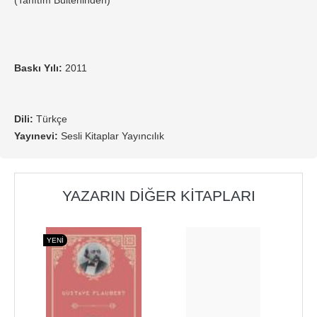
(Tanıtım Bülteninden)
Baskı Yılı:
2011
Dili:
Türkçe
Yayınevi:
Sesli Kitaplar Yayıncılık
YAZARIN DIĞER KITAPLARI
YENI