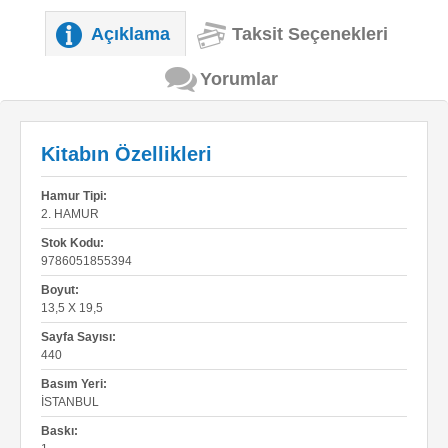
Açıklama
Taksit Seçenekleri
Yorumlar
Kitabın Özellikleri
Hamur Tipi:
2. HAMUR
Stok Kodu:
9786051855394
Boyut:
13,5 X 19,5
Sayfa Sayısı:
440
Basım Yeri:
İSTANBUL
Baskı: