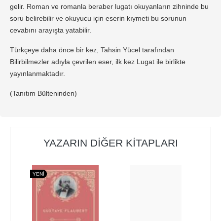
gelir. Roman ve romanla beraber lugatı okuyanların zihninde bu
soru belirebilir ve okuyucu için eserin kıymeti bu sorunun
cevabını arayışta yatabilir.
Türkçeye daha önce bir kez, Tahsin Yücel tarafından
Bilirbilmezler adıyla çevrilen eser, ilk kez Lugat ile birlikte
yayınlanmaktadır.
(Tanıtım Bülteninden)
YAZARIN DIĞER KITAPLARI
YENI