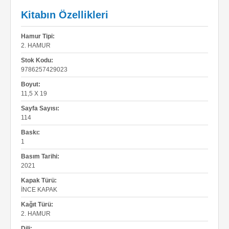
Kitabın Özellikleri
Hamur Tipi:
2. HAMUR
Stok Kodu:
9786257429023
Boyut:
11,5 X 19
Sayfa Sayısı:
114
Baskı:
1
Basım Tarihi:
2021
Kapak Türü:
İNCE KAPAK
Kağıt Türü:
2. HAMUR
Dili: