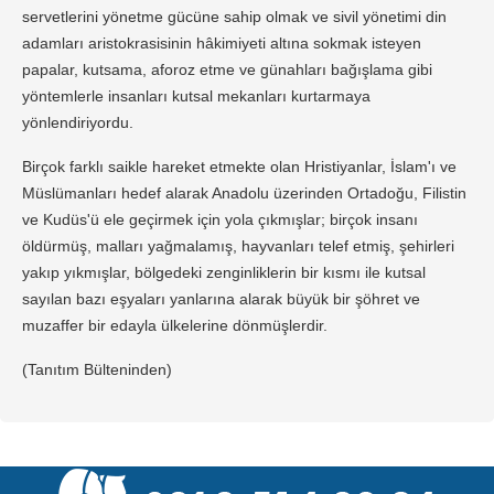
servetlerini yönetme gücüne sahip olmak ve sivil yönetimi din
adamları aristokrasisinin hâkimiyeti altına sokmak isteyen
papalar, kutsama, aforoz etme ve günahları bağışlama gibi
yöntemlerle insanları kutsal mekanları kurtarmaya
yönlendiriyordu.
Birçok farklı saikle hareket etmekte olan Hristiyanlar, İslam'ı ve
Müslümanları hedef alarak Anadolu üzerinden Ortadoğu, Filistin
ve Kudüs'ü ele geçirmek için yola çıkmışlar; birçok insanı
öldürmüş, malları yağmalamış, hayvanları telef etmiş, şehirleri
yakıp yıkmışlar, bölgedeki zenginliklerin bir kısmı ile kutsal
sayılan bazı eşyaları yanlarına alarak büyük bir şöhret ve
muzaffer bir edayla ülkelerine dönmüşlerdir.
(Tanıtım Bülteninden)