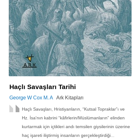
Haçlı Savaşları Tarihi
George W Cox M. A
Ark Kitapları
Haçlı Savaşları, Hristiyanların, “Kutsal Topraklar”ı ve
Hz. İsa'nın kabrini “kâfirlerin/Müslümanların” elinden
kurtarmak için içtikleri andı temsilen giysilerinin üzerine
haç işareti iliştirmiş insanların gerçekleştirdiği...