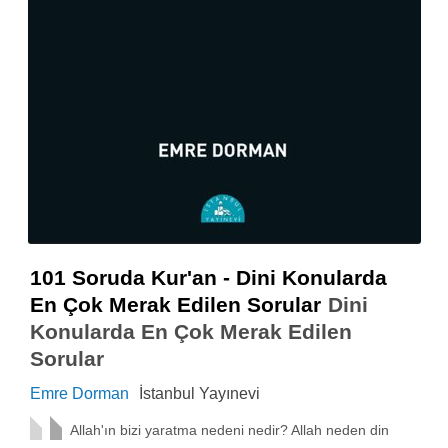
101 Soruda Kur'an - Dini Konularda
En Çok Merak Edilen Sorular
Dini
Konularda En Çok Merak Edilen
Sorular
Emre Dorman
İstanbul Yayınevi
Allah'ın bizi yaratma nedeni nedir? Allah neden din