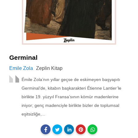
Germinal
Emile Zola
Zeplin Kitap
Émile Zola’nın yıllar geçse de eskimeyen başyapıtı
Germinal’de, kitabın başkarakteri Étienne Lantier’le
birlikte 19. yüzyıl Fransa’sının kömür madenlerine
iniyor; genç madenciyle birlikte bizler de toplumsal
eşitsizliğe,...