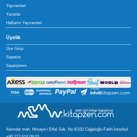
Yayınevleri
Yazarlar
Haftanın Yayınevleri
Üyelik
Üye Girişi
Sepetim
Siparişlerim
Alemdar mah. Himaye-i Etfal Sok. No:4/102 Cağaloğlu-Fatih-İstanbul
+90 212 514 09 03
.